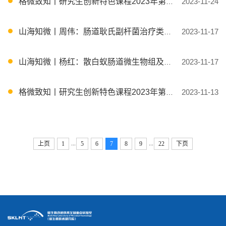
格微致知丨研究生创新特色课程2023年第24期
2023-11-24
山海知微丨周伟：肠道耿氏副杆菌治疗类风湿关节炎机制及中药调控研究
2023-11-17
山海知微丨杨红：散白蚁肠道微生物组及其在纤维素降解中的作用与功能
2023-11-17
格微致知丨研究生创新特色课程2023年第23期
2023-11-13
...
...
上页
1
5
6
7
8
9
22
下页