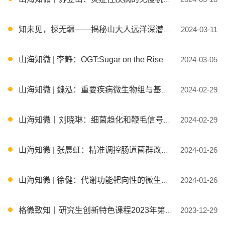
知未见，探无疆——揭秘山大人远洋深潜科考背后的故事
2024-03-11
山海知微 | 李静：OGT:Sugar on the Rise
2024-03-05
山海知微 | 魏泓：重要疾病微生物组与基因组互作动物模型研究
2024-02-29
山海知微丨刘晓琳：细菌趋化和鞭毛信号传导
2024-02-29
山海知微 | 张晨虹：精准调控肠道菌群改善代谢性疾病
2024-01-26
山海知微 | 徐健：代谢功能靶向性的微生物组单细胞多组学
2024-01-26
格微致知丨研究生创新特色课程2023年第29期
2023-12-29