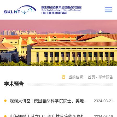
当前位置：
首页
-
学术预告
学术预告
观澜大讲堂 | 德国自然科学院院士、奥地利科学院院士、欧洲科学院院士Dr. Josef Penninger 3月22日即将开讲！
2024-03-21
山海知微丨苏立山：炎症性疾病的免疫机制：向病毒学习
2024-03-18