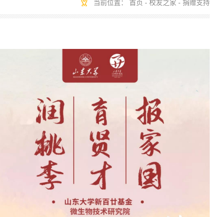
当前位置：
首页
-
校友之家
-
捐赠支持