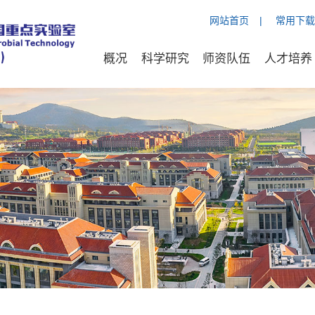
网站首页
|
常用下载
概况
科学研究
师资队伍
人才培养
宾
山东大学新百廿基金
50000.00
1994