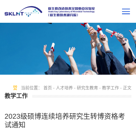
当前位置：
首页
-
人才培养
-
研究生教育
-
教学工作
- 正文
教学工作
2023级硕博连续培养研究生转博资格考
试通知