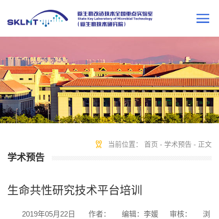
当前位置：
首页
-
学术预告
- 正文
学术预告
生命共性研究技术平台培训
2019年05月22日
作者：
编辑：李媛
审核：
浏