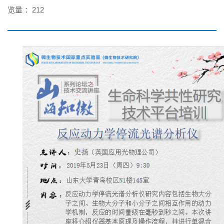
览量 ：
212