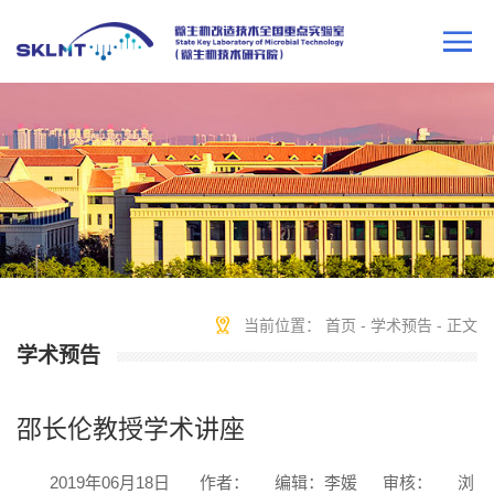
当前位置：
首页
-
学术预告
- 正文
学术预告
邵长伦教授学术讲座
2019年06月18日
作者：
编辑：李媛
审核：
浏