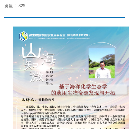
览量 ：
329