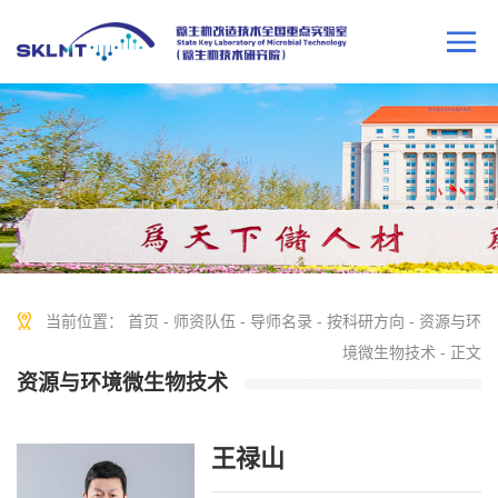
当前位置：
首页
-
师资队伍
-
导师名录
-
按科研方向
-
资源与环
境微生物技术
- 正文
资源与环境微生物技术
王禄山