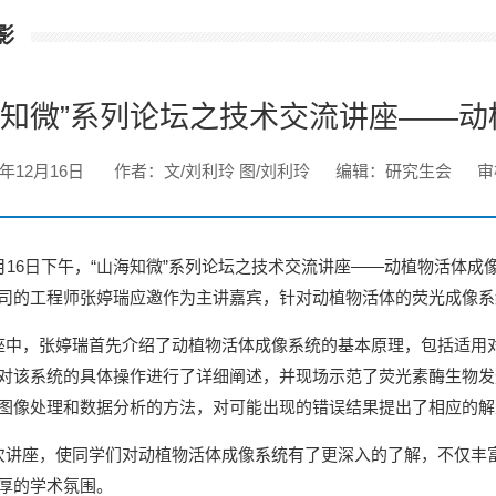
影
海知微”系列论坛之技术交流讲座——
9年12月16日
作者：文/刘利玲 图/刘利玲
编辑：研究生会
审
月16日下午，“山海知微”系列论坛之技术交流讲座——动植物活体成
司的工程师张婷瑞应邀作为主讲嘉宾，针对动植物活体的荧光成像系
中，张婷瑞首先介绍了动植物活体成像系统的基本原理，包括适用
对该系统的具体操作进行了详细阐述，并现场示范了荧光素酶生物发光
图像处理和数据分析的方法，对可能出现的错误结果提出了相应的解
讲座，使同学们对动植物活体成像系统有了更深入的了解，不仅丰
厚的学术氛围。