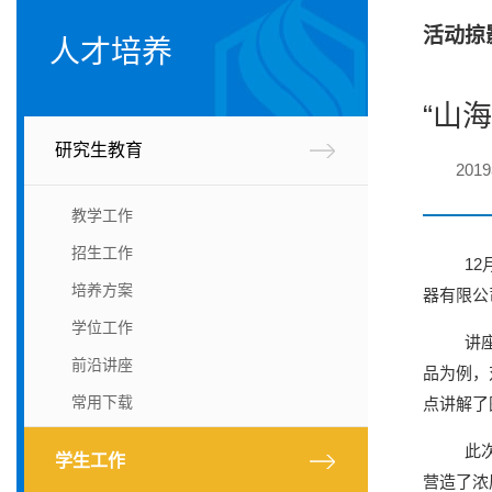
活动掠
人才培养
“山
研究生教育
201
教学工作
招生工作
12
培养方案
器有限公
学位工作
讲座
前沿讲座
品为例，
常用下载
点讲解了
此次
学生工作
营造了浓