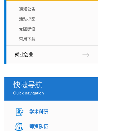
通知公告
活动掠影
党团建设
常用下载
就业创业
快捷导航
Quick navigation
学术科研
师资队伍