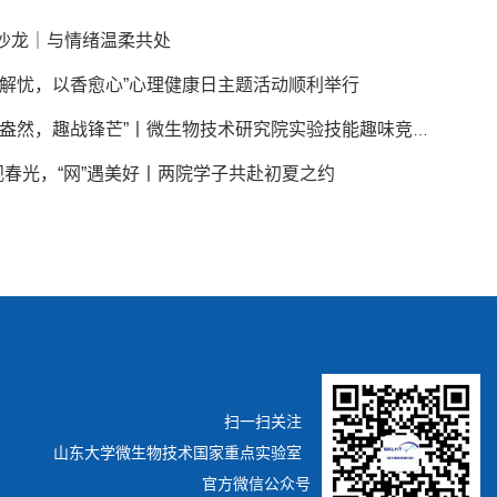
沙龙｜与情绪温柔共处
拳解忧，以香愈心”心理健康日主题活动顺利举行
“微技盎然，趣战锋芒”丨微生物技术研究院实验技能趣味竞赛圆满举行
”观春光，“网”遇美好丨两院学子共赴初夏之约
扫一扫关注
山东大学微生物技术国家重点实验室
官方微信公众号