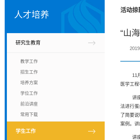
活动掠
人才培养
“山
研究生教育
201
教学工作
招生工作
11
培养方案
医学工程
学位工作
讲座
前沿讲座
法进行蛋
常用下载
了简要说
案例。讲
学生工作
讲座