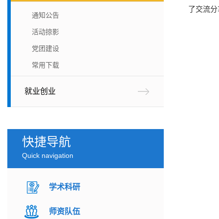
了交流分
通知公告
活动掠影
党团建设
常用下载
就业创业
快捷导航
Quick navigation
学术科研
师资队伍