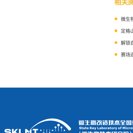
相关
微生
定格
解锁