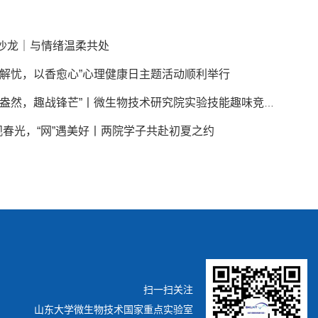
沙龙｜与情绪温柔共处
拳解忧，以香愈心”心理健康日主题活动顺利举行
“微技盎然，趣战锋芒”丨微生物技术研究院实验技能趣味竞赛圆满举行
”观春光，“网”遇美好丨两院学子共赴初夏之约
扫一扫关注
山东大学微生物技术国家重点实验室