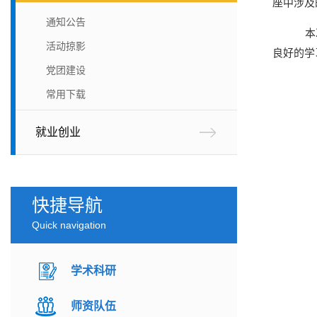
座中涉及
通知公告
本次
活动掠影
良好的学
党团建设
常用下载
就业创业
快捷导航
Quick navigation
学术科研
师资队伍