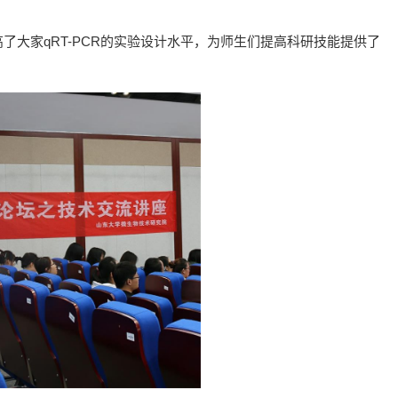
了大家qRT-PCR的实验设计水平，为师生们提高科研技能提供了