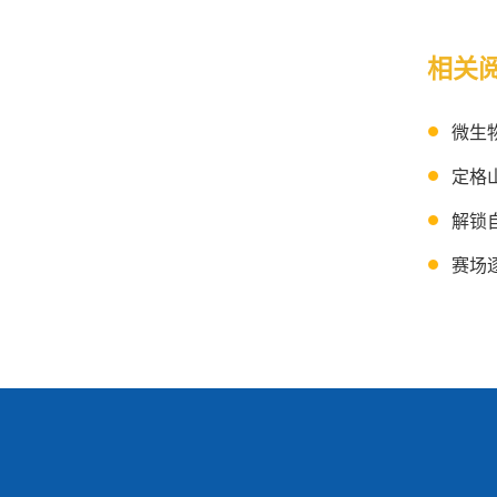
相关
微生
定格
解锁