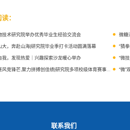
阅读：
物技术研究院举办优秀毕业生经验交流会
微糖
山大，奔赴山海|研究院毕业季打卡活动圆满落幕
“猜
自我，发现热爱｜兴趣探索沙龙暖心举办
“微
赛场逐风竞锋芒,聚力拼搏创佳绩|研究院多项校级体育赛事捷报频传
联系我们