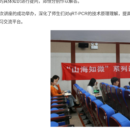
的具体知识进行提问，郑恒分别作以解答。
讲座的成功举办，深化了师生们对qRT-PCR的技术原理理解，提高
习交流平台。